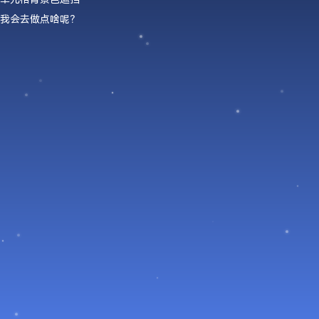
我会去做点啥呢？