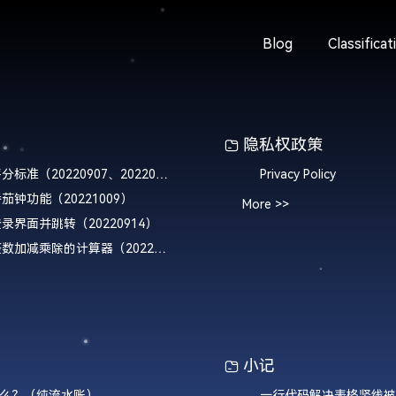
Blog
Classificat
隐私权政策
Android Studio作业评分标准（20220907、20220914、20221009）
Privacy Policy
现番茄钟功能（20221009）
More >>
实现登录界面并跳转（20220914）
Android Studio实现整数加减乘除的计算器（20220907）
小记
么？（纯流水账）
一行代码解决表格竖线被