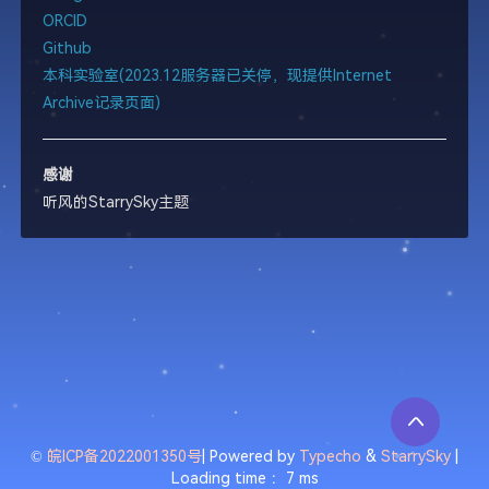
ORCID
Github
本科实验室(2023.12服务器已关停，现提供Internet
Archive记录页面)
感谢
听风的StarrySky主题
©
皖ICP备2022001350号
| Powered by
Typecho
&
StarrySky
|
Loading time ：7 ms